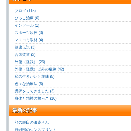
ブログ (115)
びっこ治療 (6)
インソール (1)
スポーツ競技 (3)
マスコミ取材 (4)
健康伝説 (3)
合気柔道 (3)
外傷（怪我） (23)
外傷（怪我）以外の症例 (42)
私の生きがいと趣味 (5)
色々な治療法 (6)
講師をしてきました (3)
身体と精神の根っこ (16)
最新の記事
顎の脱臼の御婆さん
野球部のシンスプリント