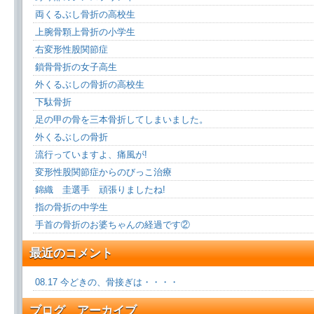
両くるぶし骨折の高校生
上腕骨顆上骨折の小学生
右変形性股関節症
鎖骨骨折の女子高生
外くるぶしの骨折の高校生
下駄骨折
足の甲の骨を三本骨折してしまいました。
外くるぶしの骨折
流行っていますよ、痛風が!
変形性股関節症からのびっこ治療
錦織 圭選手 頑張りましたね!
指の骨折の中学生
手首の骨折のお婆ちゃんの経過です②
最近のコメント
08.17 今どきの、骨接ぎは・・・・
ブログ アーカイブ