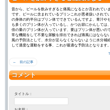
昔から、ビールを飲みすぎると痛風になるとか言われてい
です、ビールに含まれているプリンこれが悪者扱いされて
の身体の約半分はプリン体でできているんですよ、青汁や
も多くのプリン体が入っているし、かつお節にかんしては
倍の量のプリン体が入っています、要はプリン体が悪いの
常な機能をして不要な尿酸を排出できれば痛風にはならな
風の予防法として、水分が足らなくならないように水分補
して適度な運動をする事、これが最適な予防法となります
← 前の記事
コメント
タイトル：
お名前：