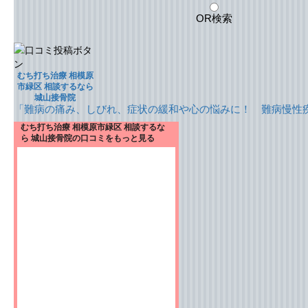
OR検索
むち打ち治療 相模原
市緑区 相談するなら
城山接骨院
「難病の痛み、しびれ、症状の緩和や心の悩みに！ 難病慢性
むち打ち治療 相模原市緑区 相談するな
ら 城山接骨院の口コミをもっと見る