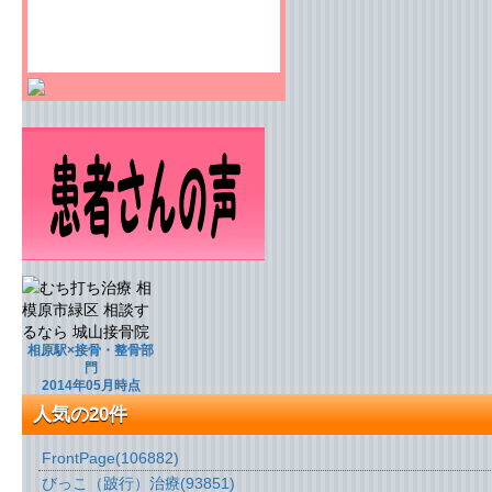
相原駅×接骨・整骨部
門
2014年05月時点
人気の20件
FrontPage
(106882)
びっこ（跛行）治療
(93851)