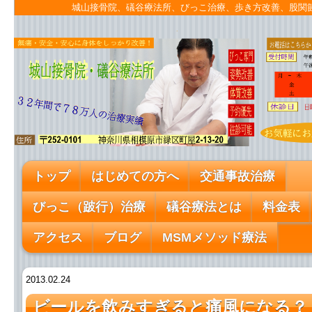
城山接骨院、礒谷療法所、びっこ治療、歩き方改善、股
トップ
はじめての方へ
交通事故治療
びっこ（跛行）治療
礒谷療法とは
料金表
アクセス
ブログ
MSMメソッド療法
2013.02.24
ビールを飲みすぎると痛風になる？