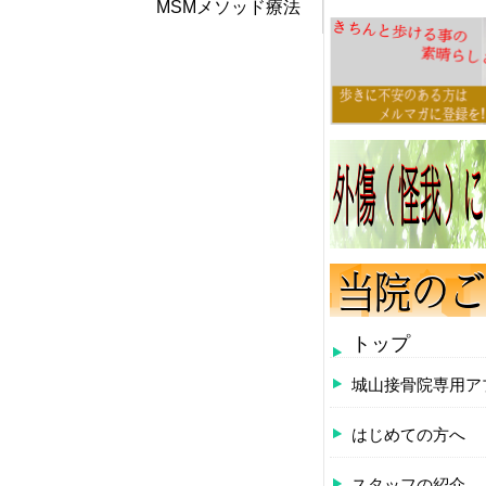
MSMメソッド療法
トップ
城山接骨院専用ア
はじめての方へ
スタッフの紹介