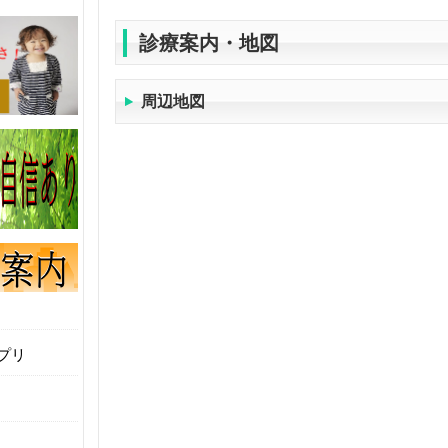
診療案内・地図
周辺地図
プリ