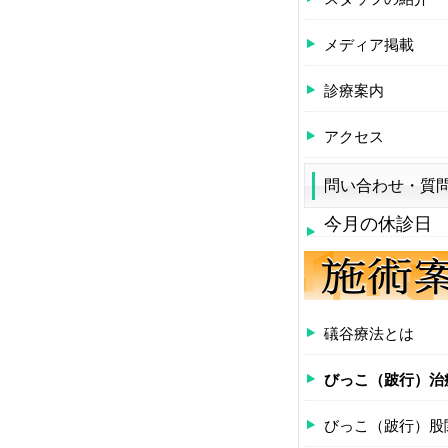
メディア掲載
診療案内
アクセス
問い合わせ・質
今月の休診日
礒谷療法とは
びっこ（跛行）治
びっこ（跛行）股