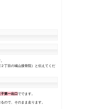
す。
屋２丁目の城山接骨院）と伝えてくだ
王子第一出口
ででます。
乗るので、そのまま走ります。