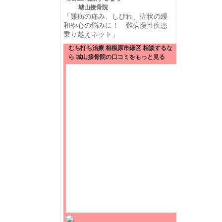
城山接骨院
「難病の痛み、しびれ、症状の緩
和や心の悩みに！ 難病慢性疾患
乗り越えネット」
むち打ち治療 相模原市緑区 相談するな
ら 城山接骨院の口コミをもっと見る