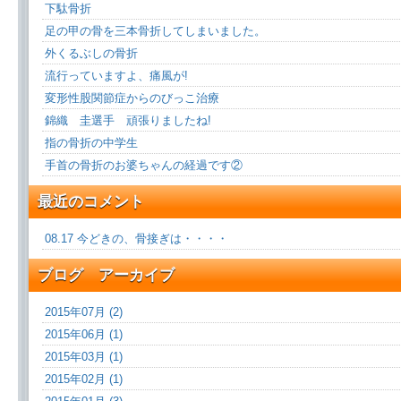
下駄骨折
足の甲の骨を三本骨折してしまいました。
外くるぶしの骨折
流行っていますよ、痛風が!
変形性股関節症からのびっこ治療
錦織 圭選手 頑張りましたね!
指の骨折の中学生
手首の骨折のお婆ちゃんの経過です②
最近のコメント
08.17 今どきの、骨接ぎは・・・・
ブログ アーカイブ
2015年07月 (2)
2015年06月 (1)
2015年03月 (1)
2015年02月 (1)