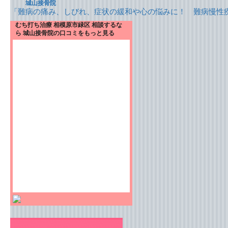
城山接骨院
「難病の痛み、しびれ、症状の緩和や心の悩みに！ 難病慢性
むち打ち治療 相模原市緑区 相談するな
ら 城山接骨院の口コミをもっと見る