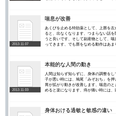
喘息が改善
あくびを止める特効薬として、上唇を左
ると、出なくなります、つまらない話を
うと良いです、そして副産物として、喘
2013.11.07
ってきます、でも唇をなめる動作はあま
本能的な人間の動き
人間は知らず知らずに、身体の調整をし
子が悪い時には、鳩尾「みぞおち」を押
胃が拡がり動きが改善します、喘息のと
2013.11.03
めると楽になります、痔が痛い時には、
身体おける過敏と敏感の違い