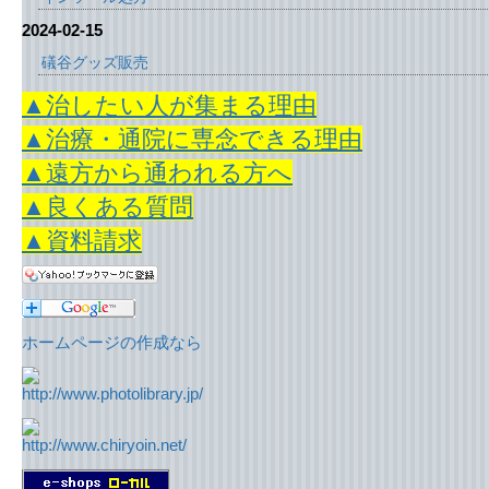
2024-02-15
礒谷グッズ販売
▲治したい人が集まる理由
▲治療・通院に専念できる理由
▲遠方から通われる方へ
▲良くある質問
▲資料請求
ホームページの作成なら