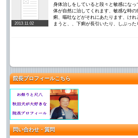
身体治しをしていると段々と敏感になっ
体が自然に治してくれます、敏感な時の
痢、嘔吐などがそれにあたります、けれ
2013.11.02
まうと、、下痢が長引いたり、しぶった
院長プロフィールこちら
問い合わせ・質問