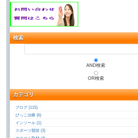
検索
AND検索
OR検索
カテゴリ
ブログ (115)
びっこ治療 (6)
インソール (1)
スポーツ競技 (3)