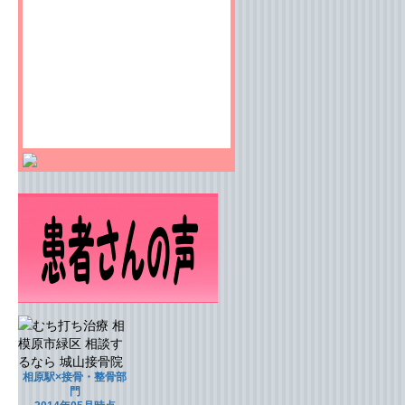
相原駅×接骨・整骨部
門