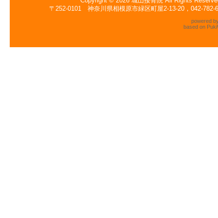
Copyright © 2026
城山接骨院
All Rights Reserve
〒252-0101 神奈川県相模原市緑区町屋2-13-20，042-782
powered b
based on
Puki