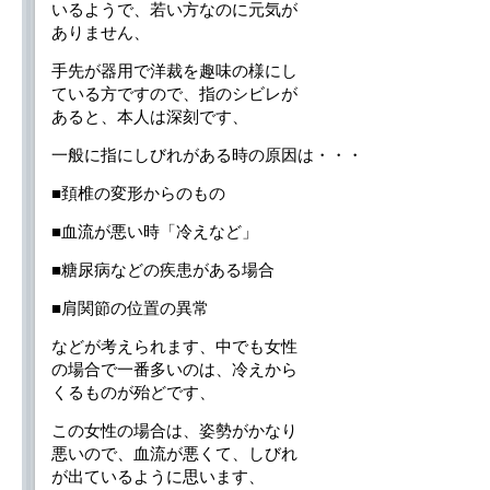
いるようで、若い方なのに元気が
ありません、
手先が器用で洋裁を趣味の様にし
ている方ですので、指のシビレが
あると、本人は深刻です、
一般に指にしびれがある時の原因は・・・
■頚椎の変形からのもの
■血流が悪い時「冷えなど」
■糖尿病などの疾患がある場合
■肩関節の位置の異常
などが考えられます、中でも女性
の場合で一番多いのは、冷えから
くるものが殆どです、
この女性の場合は、姿勢がかなり
悪いので、血流が悪くて、しびれ
が出ているように思います、