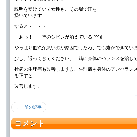
説明を受けていて女性も、その場で汗を
搔いています、
すると・・・・
「あっ！ 指のシビレが消えている!(^^)!」
やっぱり血流が悪いのが原因でしたね、でも癖ができてい
少し、通ってきてください、一緒に身体のバランスを治し
持病の生理痛も改善しますよ、生理痛も身体のアンバラン
を正すと
改善します、
← 前の記事
コメント