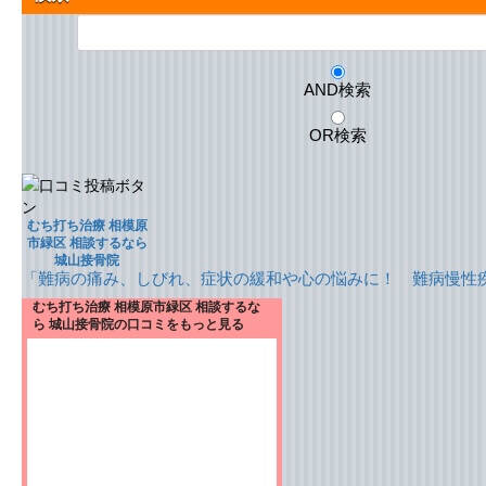
AND検索
OR検索
むち打ち治療 相模原
市緑区 相談するなら
城山接骨院
「難病の痛み、しびれ、症状の緩和や心の悩みに！ 難病慢性
むち打ち治療 相模原市緑区 相談するな
ら 城山接骨院の口コミをもっと見る