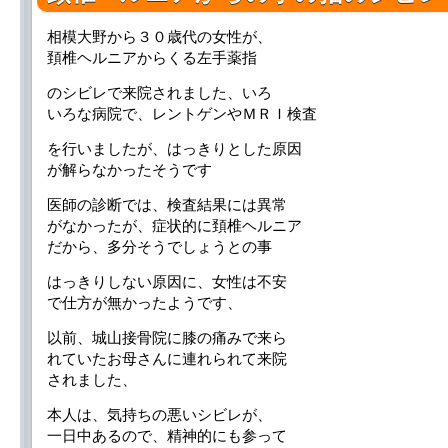
相模大野から３０歳代の女性が、
頚椎ヘルニアからくる左手薬指
のシビレで来院されました、いろ
いろな病院で、レントゲンやＭＲＩ検査
を行いましたが、はっきりとした原因
が解らなかったそうです
医師の診断では、検査結果には異常
がなかったが、症状的に頚椎ヘルニア
だから、多分そうでしょうとの事
はっきりしない原因に、女性は不安
で仕方が無かったようです、
以前、城山接骨院に膝の痛みで来ら
れていたお母さんに連れられて来院
されました、
本人は、気持ちの悪いシビレが、
一日中あるので、精神的にも参って