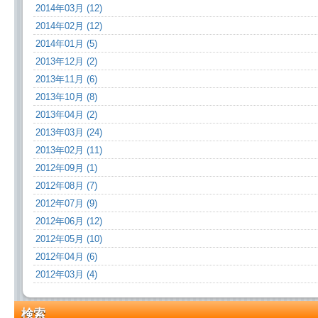
2014年03月 (12)
2014年02月 (12)
2014年01月 (5)
2013年12月 (2)
2013年11月 (6)
2013年10月 (8)
2013年04月 (2)
2013年03月 (24)
2013年02月 (11)
2012年09月 (1)
2012年08月 (7)
2012年07月 (9)
2012年06月 (12)
2012年05月 (10)
2012年04月 (6)
2012年03月 (4)
検索