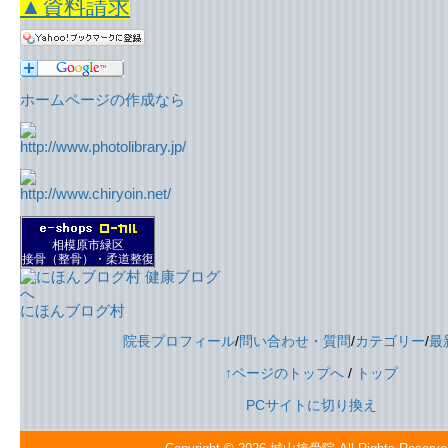
▲資料請求
ホームページの作成なら
相模原市緑区
接骨（整骨）・柔道整復
にほんブログ村
院長プロフィール
/
問い合わせ・質問
/
カテゴリー
/
最
↑ページのトップへ
/
トップ
PCサイトに切り換え