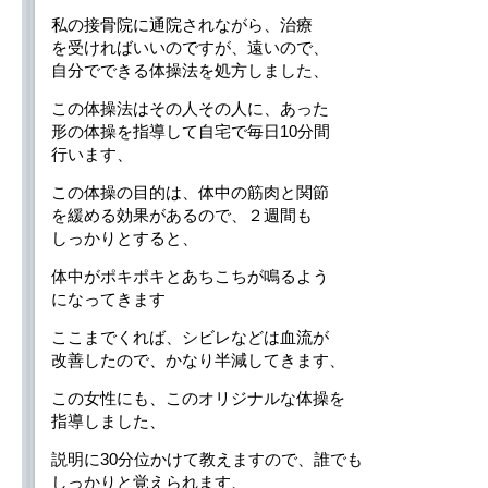
私の接骨院に通院されながら、治療
を受ければいいのですが、遠いので、
自分でできる体操法を処方しました、
この体操法はその人その人に、あった
形の体操を指導して自宅で毎日10分間
行います、
この体操の目的は、体中の筋肉と関節
を緩める効果があるので、２週間も
しっかりとすると、
体中がポキポキとあちこちが鳴るよう
になってきます
ここまでくれば、シビレなどは血流が
改善したので、かなり半減してきます、
この女性にも、このオリジナルな体操を
指導しました、
説明に30分位かけて教えますので、誰でも
しっかりと覚えられます、