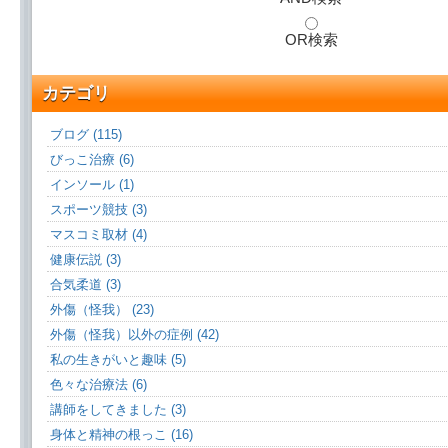
OR検索
カテゴリ
ブログ (115)
びっこ治療 (6)
インソール (1)
スポーツ競技 (3)
マスコミ取材 (4)
健康伝説 (3)
合気柔道 (3)
外傷（怪我） (23)
外傷（怪我）以外の症例 (42)
私の生きがいと趣味 (5)
色々な治療法 (6)
講師をしてきました (3)
身体と精神の根っこ (16)