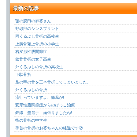
最新の記事
顎の脱臼の御婆さん
野球部のシンスプリント
両くるぶし骨折の高校生
上腕骨顆上骨折の小学生
右変形性股関節症
鎖骨骨折の女子高生
外くるぶしの骨折の高校生
下駄骨折
足の甲の骨を三本骨折してしまいました。
外くるぶしの骨折
流行っていますよ、痛風が!
変形性股関節症からのびっこ治療
錦織 圭選手 頑張りましたね!
指の骨折の中学生
手首の骨折のお婆ちゃんの経過です②